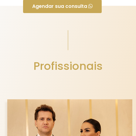
Agendar sua consulta
Profissionais