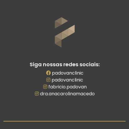
-->
Siga nossas redes sociais:
padovanclinic
padovanclinic
fabricio.padovan
dra.anacarolinamacedo