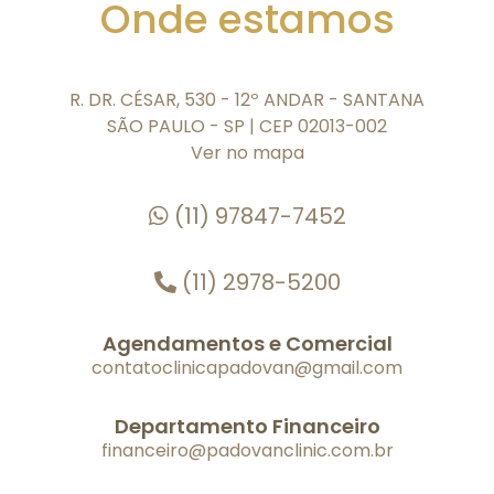
Onde estamos
R. DR. CÉSAR, 530 - 12º ANDAR - SANTANA
SÃO PAULO - SP | CEP 02013-002
Ver no mapa
(11) 97847-7452
(11) 2978-5200
Agendamentos e Comercial
contatoclinicapadovan@gmail.com
Departamento Financeiro
financeiro@padovanclinic.com.br