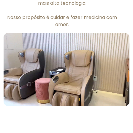
mais alta tecnologia.
Nosso propósito é cuidar e fazer medicina com
amor.